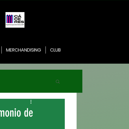
MERCHANDISING
CLUB
imonio de