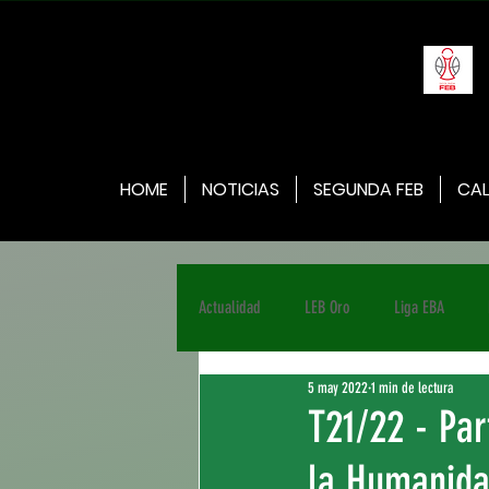
HOME
NOTICIAS
SEGUNDA FEB
CAL
Actualidad
LEB Oro
Liga EBA
5 may 2022
1 min de lectura
T21/22 - Pa
la Humanida