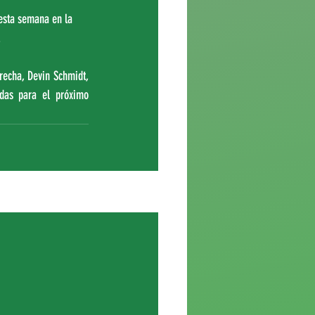
esta semana en la 
.
echa, Devin Schmidt, 
das para el próximo 
Ver todo