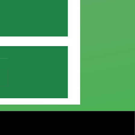
e de Elías García