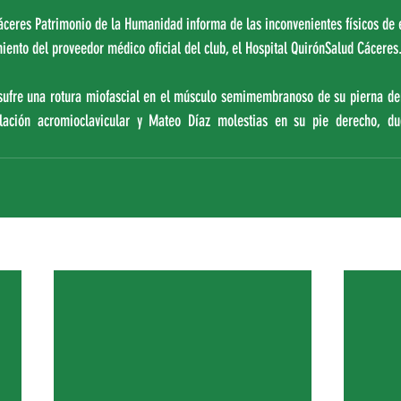
áceres Patrimonio de la Humanidad informa de las inconvenientes físicos de 
miento del proveedor médico oficial del club, el Hospital QuirónSalud Cáceres
 sufre una rotura miofascial en el músculo semimembranoso de su pierna der
ulación acromioclavicular y Mateo Díaz molestias en su pie derecho, du