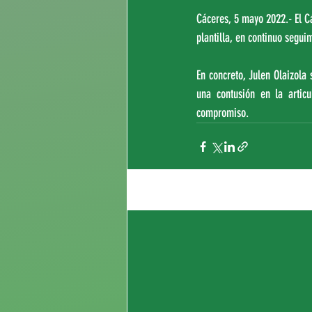
Cáceres, 5 mayo 2022.- El C
plantilla, en continuo segui
En concreto, Julen Olaizola
una contusión en la artic
compromiso.
Entradas recientes