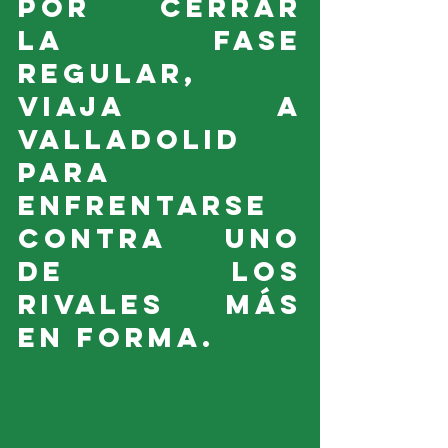
por cerrar 
la fase 
regular, 
viaja a 
Valladolid 
para 
enfrentarse 
contra uno 
de los 
rivales más 
en forma.