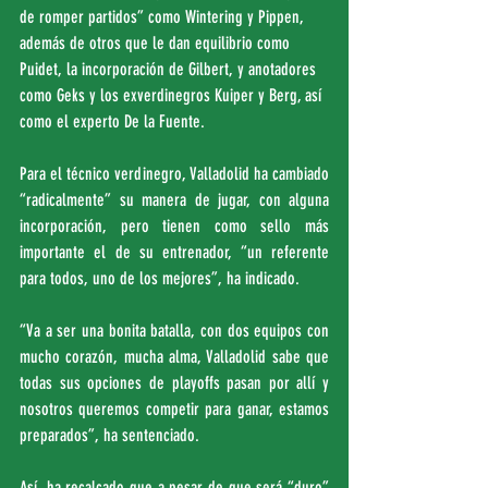
de romper partidos” como Wintering y Pippen, 
además de otros que le dan equilibrio como 
Puidet, la incorporación de Gilbert, y anotadores 
como Geks y los exverdinegros Kuiper y Berg, así 
como el experto De la Fuente.
Para el técnico verdinegro, Valladolid ha cambiado 
“radicalmente” su manera de jugar, con alguna 
incorporación, pero tienen como sello más 
importante el de su entrenador, “un referente 
para todos, uno de los mejores”, ha indicado.
“Va a ser una bonita batalla, con dos equipos con 
mucho corazón, mucha alma, Valladolid sabe que 
todas sus opciones de playoffs pasan por allí y 
nosotros queremos competir para ganar, estamos 
preparados”, ha sentenciado.
Así, ha recalcado que a pesar de que será “duro” 