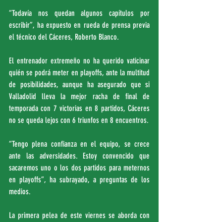
“Todavía nos quedan algunos capítulos por 
escribir”, ha expuesto en rueda de prensa previa 
el técnico del Cáceres, Roberto Blanco.
El entrenador extremeño no ha querido vaticinar 
quién se podrá meter en playoffs, ante la multitud 
de posibilidades, aunque ha asegurado que si 
Valladolid lleva la mejor racha de final de 
temporada con 7 victorias en 8 partidos, Cáceres 
no se queda lejos con 6 triunfos en 8 encuentros.
“Tengo plena confianza en el equipo, se crece 
ante las adversidades. Estoy convencido que 
sacaremos uno o los dos partidos para meternos 
en playoffs”, ha subrayado, a preguntas de los 
medios.
La primera pelea de este viernes se aborda con 