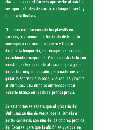
claves para que el Cáceres aproveche al máximo 
sus oportunidades de cara a prolongar la serie y 
llegar a la final a 4.
“Estamos en la semana de los playoffs en 
Cáceres, una semana de fiesta, de disfrutar lo 
conseguido con mucho esfuerzo y trabajo 
durante la temporada, de recoger los frutos en 
un ambiente excepcional. Vamos a disfrutarlo con 
nuestra gente y competir al máximo para ganar 
un partido muy complicado, pero nadie nos va a 
quitar la sonrisa de la boca, vuelven los playoffs 
al Multiusos”, ha dicho el entrenador local 
Roberto Blanco en rueda de prensa previa.
De esta forma se espera que el graderío del 
Multiusos se tiña de verde, con la llamada a 
portar camisetas con uno de los colores propios 
del Cáceres, para que la afición se vuelque en 