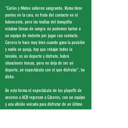
“Carlos y Mateo salieron sangrando, Roma tiene 
puntos en la cara, es fruto del contacto en el 
baloncesto, pero las toallas del banquillo 
estaban llenas de sangre, no podemos tachar a 
un equipo de violento por jugar con contacto. 
Carrera lo hace muy bien cuando gana la posición 
y nadie se queja, hay que rebajar todos la 
tensión, es un deporte y disfrute, habrá 
situaciones tensas, pero no deja de ser un 
deporte, un espectáculo con el que disfrutar”, ha 
dicho.
De esta forma el espectáculo de los playoffs de 
ascenso a ACB regresan a Cáceres, con un equipo 
y una afición volcada para disfrutar de un último 
baile con el deseo de marcarse un bis el 
domingo.