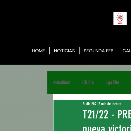
HOME
NOTICIAS
SEGUNDA FEB
CAL
Actualidad
LEB Oro
Liga EBA
21 dic 2021
3 min de lectura
T21/22 - PR
nueva victor