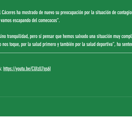
l Cáceres ha mostrado de nuevo su preocupación por la situación de contagios 
s vamos escapando del comecocos”.
no nos toque, por la salud primero y también por la salud deportiva”, ha sente
: 
https://youtu.be/CUIzll7qs6I