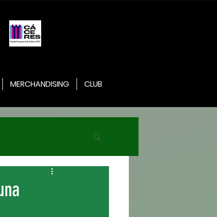
MERCHANDISING
CLUB
una