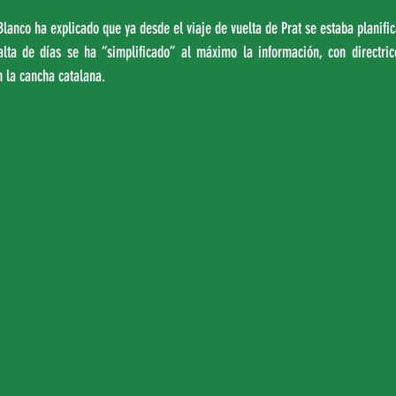
lanco ha explicado que ya desde el viaje de vuelta de Prat se estaba planifica
lta de días se ha “simplificado” al máximo la información, con directrices
n la cancha catalana.