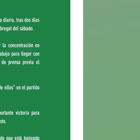
diario, tras dos días 
obregat del sábado.
 la concentración en 
abajo para llegar con 
 de prensa previa el 
 ellos” en el partido 
tante victoria para 
sto.
de que está teniendo 