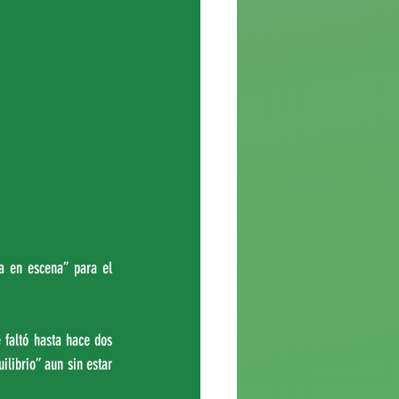
a en escena” para el 
faltó hasta hace dos 
librio” aun sin estar 