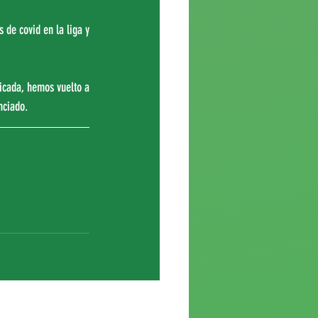
de covid en la liga y 
nciado.
Ver todo