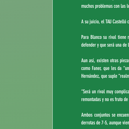
muchos problemas con las le
A su juicio, el TAU Castelló
Para Blanco su rival tiene 
defender y que será una de l
Aun así, existen otras pieza
como Faner, que les da “un
Hernández, que suple “realm
“Será un rival muy complica
remontadas y no es fruto de 
Ambos conjuntos se encuent
derrotas de 7-5, aunque vie