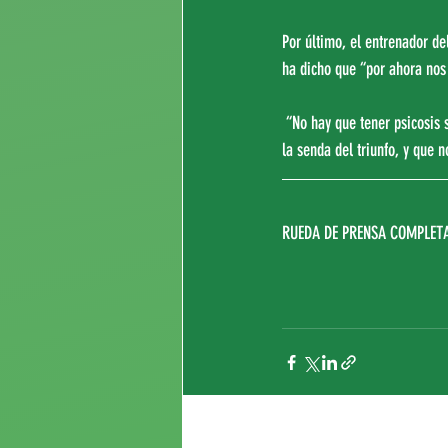
Por último, el entrenador de
ha dicho que “por ahora no
 “No hay que tener psicosis sino tranquilidad, pero sí pensar que hemos salvado una situación muy complicada, hemos vuelto a 
la senda del triunfo, y que 
RUEDA DE PRENSA COMPLETA
Entradas recientes