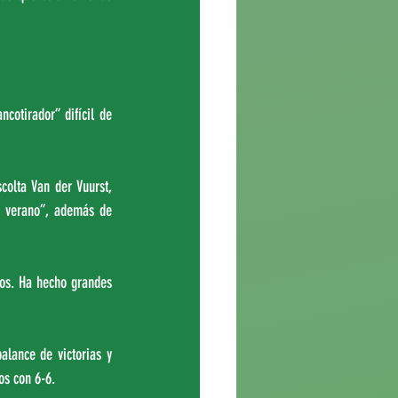
otirador” difícil de 
colta Van der Vuurst, 
n verano”, además de 
os. Ha hecho grandes 
lance de victorias y 
os con 6-6.