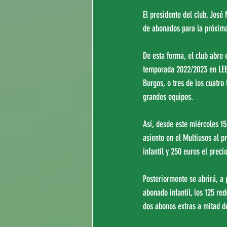
El presidente del club, Jos
de abonados para la próxim
De esta forma, el club abre
temporada 2022/2023 en LEB 
Burgos, o tres de los cuatro 
grandes equipos.
Así, desde este miércoles 15
asiento en el Multiusos al p
infantil y 250 euros el preci
Posteriormente se abrirá, a p
abonado infantil, los 125 re
dos abonos extras a mitad d