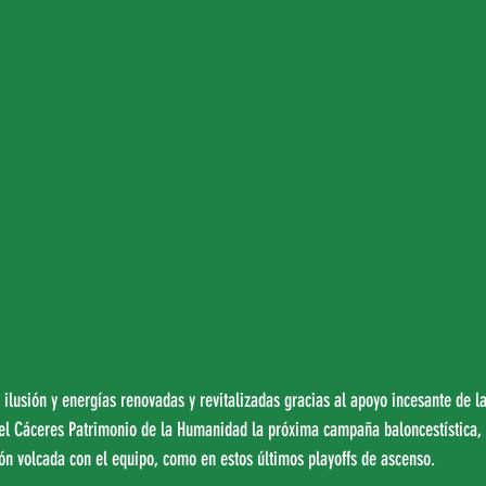
 ilusión y energías renovadas y revitalizadas gracias al apoyo incesante de l
 el Cáceres Patrimonio de la Humanidad la próxima campaña baloncestística, 
ión volcada con el equipo, como en estos últimos playoffs de ascenso.