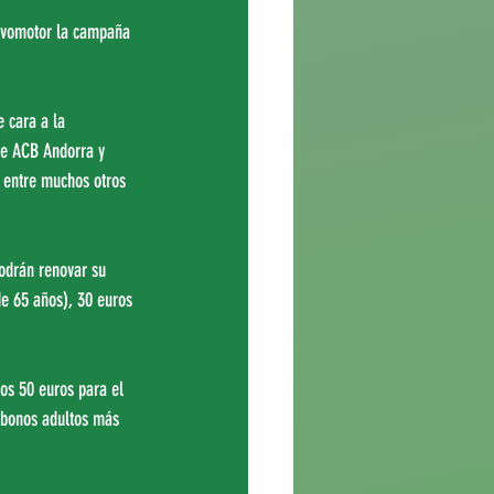
Novomotor la campaña 
 cara a la 
de ACB Andorra y 
, entre muchos otros 
podrán renovar su 
de 65 años), 30 euros 
los 50 euros para el 
 abonos adultos más 