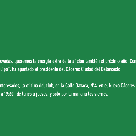
ovadas, queremos la energía extra de la afición también el próximo año. Con
ipo”, ha apuntado el presidente del Cáceres Ciudad del Baloncesto.
nteresados, la oficina del club, en la Calle Oaxaca, Nº4, en el Nuevo Cácere
6 a 19:30h de lunes a jueves, y solo por la mañana los viernes.