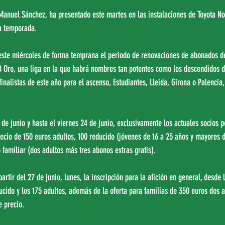
é Manuel Sánchez, ha presentado este martes en las instalaciones de Toyota 
a temporada.
 este miércoles de forma temprana el periodo de renovaciones de abonados de
Oro, una liga en la que habrá nombres tan potentes como los descendidos 
finalistas de este año para el ascenso, Estudiantes, Lleida, Girona o Palencia
 de junio y hasta el viernes 24 de junio, exclusivamente los actuales socios 
recio de 150 euros adultos, 100 reducido (jóvenes de 16 a 25 años y mayores 
o familiar (dos adultos más tres abonos extras gratis).
artir del 27 de junio, lunes, la inscripción para la afición en general, desde 
ducido y los 175 adultos, además de la oferta para familias de 350 euros dos
e precio.