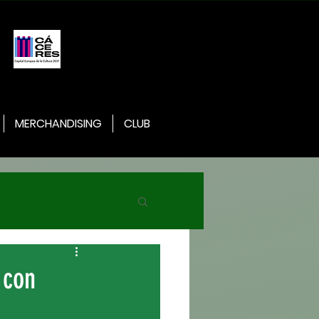
MERCHANDISING
CLUB
 con