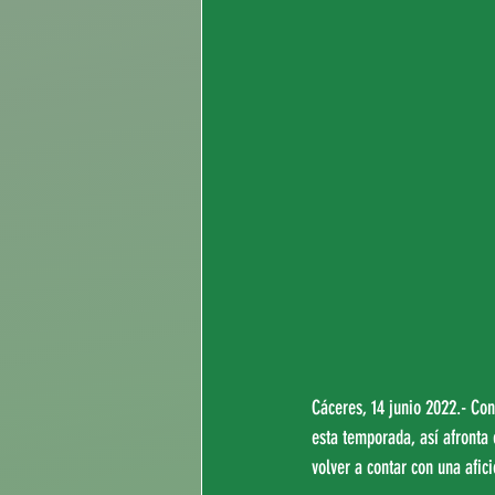
Cáceres, 14 junio 2022.- Con
esta temporada, así afronta
volver a contar con una afic