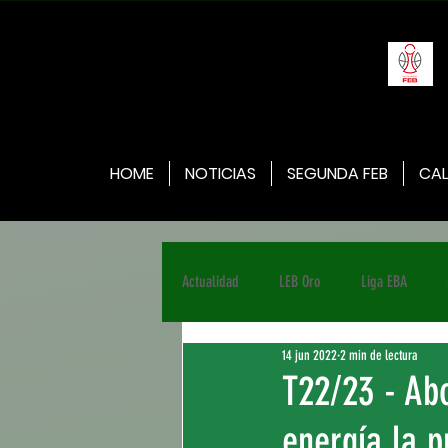
HOME
NOTICIAS
SEGUNDA FEB
CAL
Actualidad
LEB Oro
Liga EBA
14 jun 2022
2 min de lectura
T22/23 - Ab
energía la 