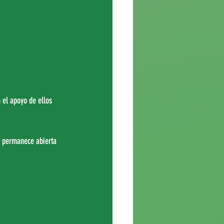
 el apoyo de ellos 
s. permanece abierta 