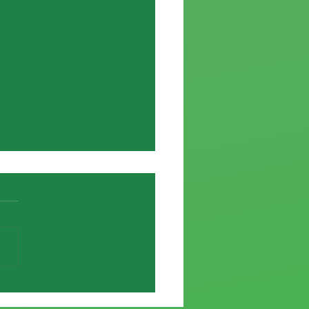
e de Elías García