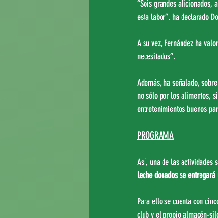
“Sois grandes aficionados, 
esta labor”. ha declarado D
A su vez, Fernández ha valo
necesitados”.
Además, ha señalado, sobre e
no sólo por los alimentos, 
entretenimientos buenos par
PROGRAMA
Así, una de las actividades 
leche donados se entregará 
Para ello se cuenta con cinc
club y el propio almacén-si