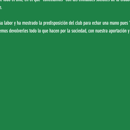
e.
su labor y ha mostrado la predisposición del club para echar una mano pues 
emos devolverles todo lo que hacen por la sociedad, con nuestra aportación y