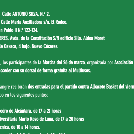
Calle ANTONIO SILVA, N.º 2.
alle María Auxiliadora s/n. El Rodeo.
 Pablo II N.º 122-124.
E
RES. Avda. de la Constitución S/N edificio Silo. Aldea Moret
e Oaxaca, 4 bajo. Nuevo Cáceres.
 los participantes de la 
Marcha del 26 de marzo
, organizada por 
Asociación 
cceder con su dorsal de forma gratuita al Multiusos.
angre recibirán 
dos entradas para el partido contra Albacete Basket del vier
bo en los siguientes puntos:
edro de Alcántara, de 17 a 21 horas
iversitaria Mario Roso de Luna, de 17 a 20 horas
cnica, de 10 a 14 horas.