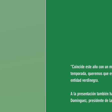
“Coincide este año con un m
temporada, queremos que est
entidad verdinegra.
A la presentación también h
Domínguez, presidente de l