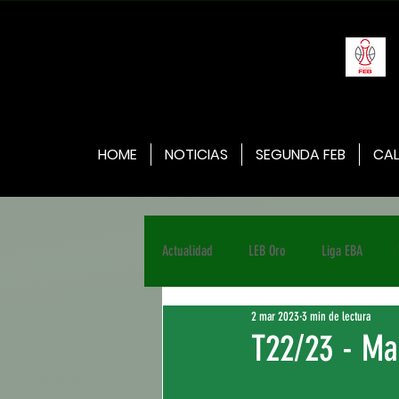
HOME
NOTICIAS
SEGUNDA FEB
CAL
Actualidad
LEB Oro
Liga EBA
2 mar 2023
3 min de lectura
T22/23 - Mar