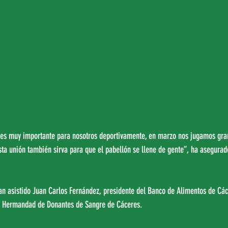
es muy importante para nosotros deportivamente, en marzo nos jugamos gran
a unión también sirva para que el pabellón se llene de gente”, ha asegurado
an asistido Juan Carlos Fernández, presidente del Banco de Alimentos de Các
a Hermandad de Donantes de Sangre de Cáceres.