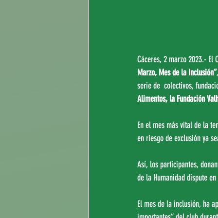
Cáceres, 2 marzo 2023.- El 
Marzo, Mes de la Inclusión”
serie de  colectivos, fundaci
Alimentos, la Fundación Valh
En el mes más vital de la te
en riesgo de exclusión ya se
Así, los participantes, dona
de la Humanidad dispute en 
El mes de la inclusión, ha 
importantes” del club durant