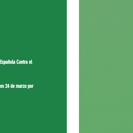
E
spañola Contra el 
nes 24 de marzo por 