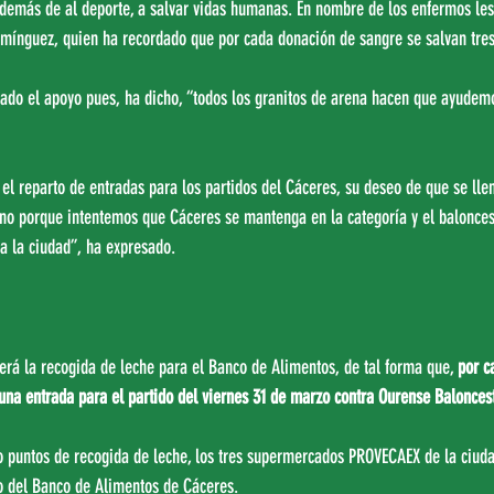
además de al deporte, a salvar vidas humanas. En nombre de los enfermos les 
omínguez, quien ha recordado que por cada donación de sangre se salvan tres
rado el apoyo pues, ha dicho, “todos los granitos de arena hacen que ayudem
l reparto de entradas para los partidos del Cáceres, su deseo de que se llen
sino porque intentemos que Cáceres se mantenga en la categoría y el balonces
a la ciudad”, ha expresado.
será la recogida de leche para el Banco de Alimentos, de tal forma que, 
por ca
una entrada para el partido del viernes 31 de marzo contra Ourense Balonces
o puntos de recogida de leche, los tres supermercados PROVECAEX de la ciudad
lo del Banco de Alimentos de Cáceres.