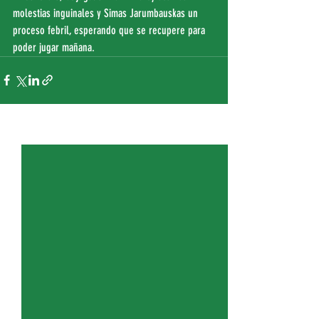
molestias inguinales y Simas Jarumbauskas un 
proceso febril, esperando que se recupere para 
poder jugar mañana.
Entradas recientes
Ver todo