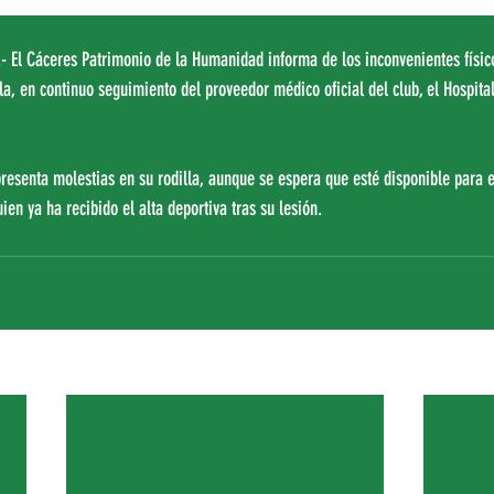
- El Cáceres Patrimonio de la Humanidad informa de los inconvenientes físi
la, en continuo seguimiento del proveedor médico oficial del club, el Hospita
presenta molestias en su rodilla, aunque se espera que esté disponible para e
ien ya ha recibido el alta deportiva tras su lesión.