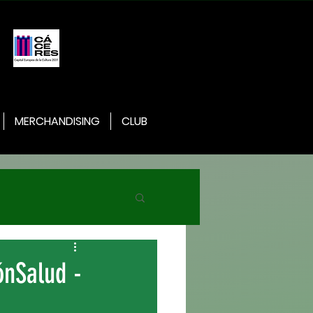
MERCHANDISING
CLUB
ónSalud -