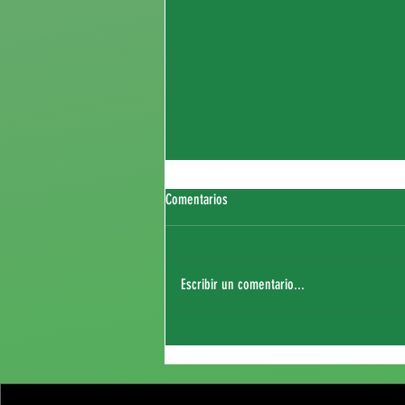
Comentarios
Escribir un comentario...
Partido de pretemporada contra el
Sporting CP