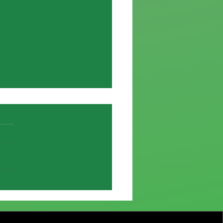
ción del acuerdo de Cantera con
 Antonio.