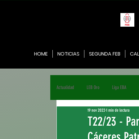
HOME
NOTICIAS
SEGUNDA FEB
CAL
Actualidad
LEB Oro
Liga EBA
19 nov 2022
1 min de lectura
T22/23 - Pa
Cáceres Pat