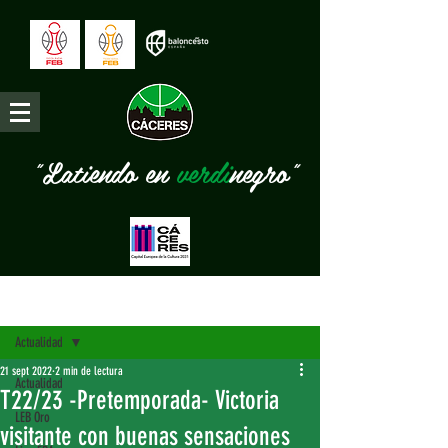
"Latiendo en
verdi
negro"
Entrada
Actualidad
21 sept 2022
2 min de lectura
Actualidad
T22/23 -Pretemporada- Victoria
LEB Oro
visitante con buenas sensaciones