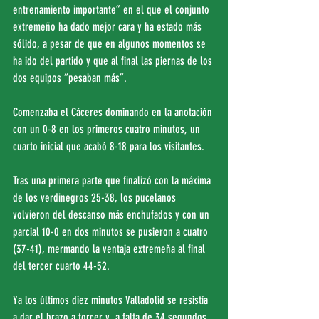
entrenamiento importante” en el que el conjunto 
extremeño ha dado mejor cara y ha estado más 
sólido, a pesar de que en algunos momentos se 
ha ido del partido y que al final las piernas de los 
dos equipos “pesaban más”.
Comenzaba el Cáceres dominando en la anotación 
con un 0-8 en los primeros cuatro minutos, un 
cuarto inicial que acabó 8-18 para los visitantes.
Tras una primera parte que finalizó con la máxima 
de los verdinegros 25-38, los pucelanos 
volvieron del descanso más enchufados y con un 
parcial 10-0 en dos minutos se pusieron a cuatro 
(37-41), mermando la ventaja extremeña al final 
del tercer cuarto 44-52.
Ya los últimos diez minutos Valladolid se resistía 
a dar el brazo a torcer y, a falta de 34 segundos 