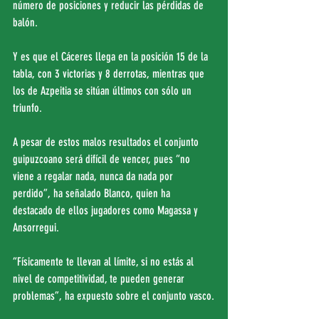
número de posiciones y reducir las pérdidas de 
balón.
Y es que el Cáceres llega en la posición 15 de la 
tabla, con 3 victorias y 8 derrotas, mientras que 
los de Azpeitia se sitúan últimos con sólo un 
triunfo.
A pesar de estos malos resultados el conjunto 
guipuzcoano será difícil de vencer, pues “no 
viene a regalar nada, nunca da nada por 
perdido”, ha señalado Blanco, quien ha 
destacado de ellos jugadores como Magassa y 
Ansorregui.
“Físicamente te llevan al límite, si no estás al 
nivel de competitividad, te pueden generar 
problemas”, ha expuesto sobre el conjunto vasco.