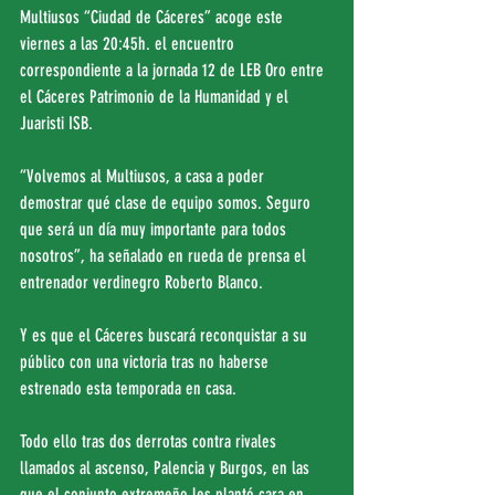
Multiusos “Ciudad de Cáceres” acoge este 
viernes a las 20:45h. el encuentro 
correspondiente a la jornada 12 de LEB Oro entre 
el Cáceres Patrimonio de la Humanidad y el 
Juaristi ISB.
“Volvemos al Multiusos, a casa a poder 
demostrar qué clase de equipo somos. Seguro 
que será un día muy importante para todos 
nosotros”, ha señalado en rueda de prensa el 
entrenador verdinegro Roberto Blanco.
Y es que el Cáceres buscará reconquistar a su 
público con una victoria tras no haberse 
estrenado esta temporada en casa.
Todo ello tras dos derrotas contra rivales 
llamados al ascenso, Palencia y Burgos, en las 
que el conjunto extremeño les plantó cara en 