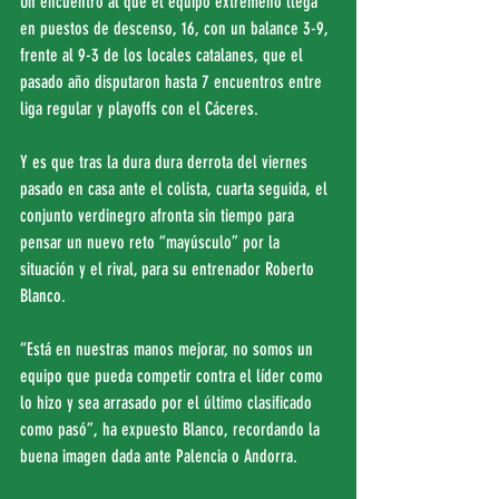
Un encuentro al que el equipo extremeño llega 
en puestos de descenso, 16, con un balance 3-9, 
frente al 9-3 de los locales catalanes, que el 
pasado año disputaron hasta 7 encuentros entre 
liga regular y playoffs con el Cáceres.
Y es que tras la dura dura derrota del viernes 
pasado en casa ante el colista, cuarta seguida, el 
conjunto verdinegro afronta sin tiempo para 
pensar un nuevo reto “mayúsculo” por la 
situación y el rival, para su entrenador Roberto 
Blanco.
“Está en nuestras manos mejorar, no somos un 
equipo que pueda competir contra el líder como 
lo hizo y sea arrasado por el último clasificado 
como pasó”, ha expuesto Blanco, recordando la 
buena imagen dada ante Palencia o Andorra.