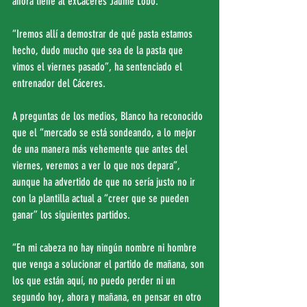
ahora tiene al exCáceres Jaume Lobo.
“Iremos allí a demostrar de qué pasta estamos 
hecho, dudo mucho que sea de la pasta que 
vimos el viernes pasado”, ha sentenciado el 
entrenador del Cáceres.
A preguntas de los medios, Blanco ha reconocido 
que el “mercado se está sondeando, a lo mejor 
de una manera más vehemente que antes del 
viernes, veremos a ver lo que nos depara”, 
aunque ha advertido de que no sería justo no ir 
con la plantilla actual a “creer que se pueden 
ganar” los siguientes partidos.
“En mi cabeza no hay ningún nombre ni hombre 
que venga a solucionar el partido de mañana, son 
los que están aquí, no puedo perder ni un 
segundo hoy, ahora y mañana, en pensar en otro 