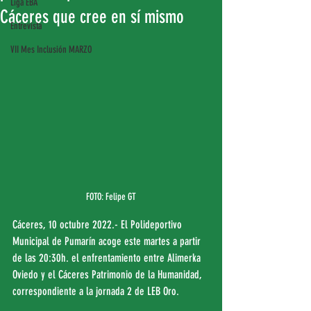
Liga EBA
Cáceres que cree en sí mismo
Entrevista
VII Mes Inclusión MARZO
FOTO: Felipe GT
Cáceres, 10 octubre 2022.- El Polideportivo 
Municipal de Pumarín acoge este martes a partir 
de las 20:30h. el enfrentamiento entre Alimerka 
Oviedo y el Cáceres Patrimonio de la Humanidad, 
correspondiente a la jornada 2 de LEB Oro.