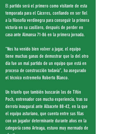
El partido será el primero como visitante de esta 
temporada para el Cáceres, confiando en ser fiel 
a la filosofía verdinegra para conseguir la primera 
victoria en su casillero, después de perder en 
casa ante Almansa 71-86 en la primera jornada.
“Nos ha venido bien volver a jugar, el equipo 
tiene muchas ganas de demostrar que lo del otro 
día fue un mal partido de un equipo que está en 
proceso de construcción todavía”, ha asegurado 
el técnico extremeño Roberto Blanco.
Un triunfo que también buscarán los de Tifón 
Poch, entrenador con mucha experiencia, tras su 
derrota inaugural ante Albacete 88-42, en la que 
el equipo asturiano, que cuenta entre sus filas 
con un jugador determinante durante años en la 
categoría como Arteaga, estuvo muy mermado de 