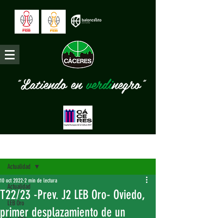
"Latiendo en
verdi
negro"
Entrada
Actualidad
10 oct 2022
2 min de lectura
Actualidad
T22/23 -Prev. J2 LEB Oro- Oviedo,
LEB Oro
primer desplazamiento de un