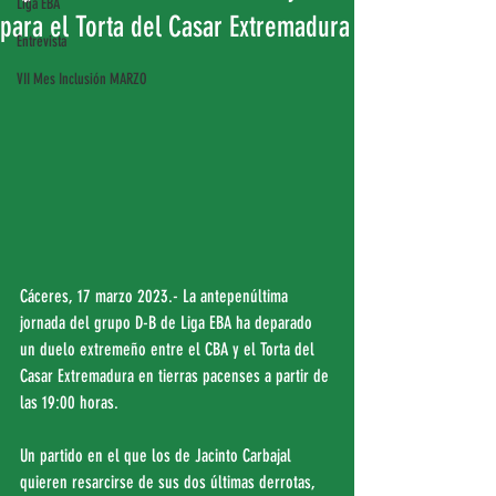
Liga EBA
para el Torta del Casar Extremadura
Entrevista
VII Mes Inclusión MARZO
Cáceres, 17 marzo 2023.- La antepenúltima 
jornada del grupo D-B de Liga EBA ha deparado 
un duelo extremeño entre el CBA y el Torta del 
Casar Extremadura en tierras pacenses a partir de 
las 19:00 horas.
Un partido en el que los de Jacinto Carbajal 
quieren resarcirse de sus dos últimas derrotas, 