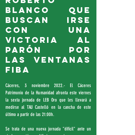
Roberto 
Blanco que 
buscan irse 
con una 
victoria al 
parón por 
las ventanas 
FIBA
Cáceres, 3 noviembre 2022.- El Cáceres 
Patrimonio de la Humanidad afronta este viernes 
la sexta jornada de LEB Oro que les llevará a 
medirse al TAU Castelló en la cancha de este 
último a partir de las 21:00h.
Se trata de una nueva jornada “difícil" ante un 