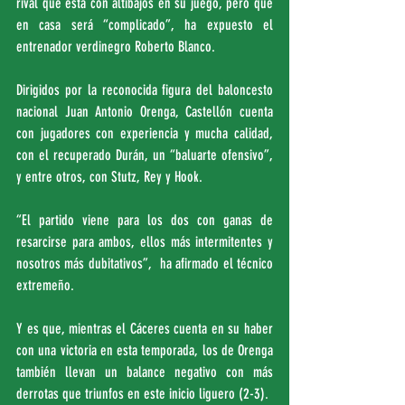
rival que está con altibajos en su juego, pero que 
en casa será “complicado”, ha expuesto el 
entrenador verdinegro Roberto Blanco.
Dirigidos por la reconocida figura del baloncesto 
nacional Juan Antonio Orenga, Castellón cuenta 
con jugadores con experiencia y mucha calidad, 
con el recuperado Durán, un “baluarte ofensivo”, 
y entre otros, con Stutz, Rey y Hook.
“El partido viene para los dos con ganas de 
resarcirse para ambos, ellos más intermitentes y 
nosotros más dubitativos”,  ha afirmado el técnico 
extremeño.
Y es que, mientras el Cáceres cuenta en su haber 
con una victoria en esta temporada, los de Orenga 
también llevan un balance negativo con más 
derrotas que triunfos en este inicio liguero (2-3).