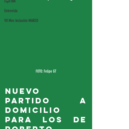
Liga EBA
Entrevista
VII Mes Inclusión MARZO
FOTO: Felipe GT
Nuevo 
partido a 
domicilio 
para los de 