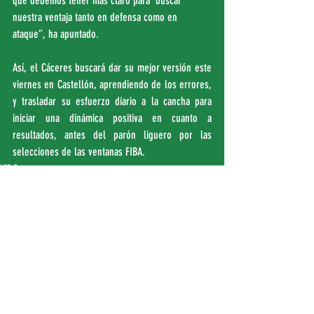
que debemos tener más claro para  buscar 
nuestra ventaja tanto en defensa como en 
ataque”, ha apuntado.
Así, el Cáceres buscará dar su mejor versión este 
viernes en Castellón, aprendiendo de los errores, 
y trasladar su esfuerzo diario a la cancha para 
iniciar una dinámica positiva en cuanto a 
resultados, antes del parón liguero por las 
selecciones de las ventanas FIBA.
LEB Oro
Entradas recientes
Ver todo