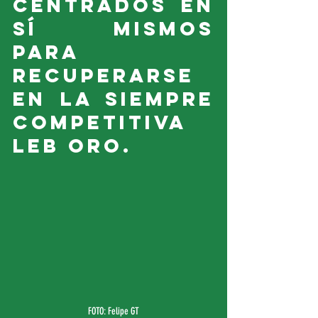
centrados en 
sí mismos 
para 
recuperarse 
en la siempre 
competitiva 
LEB Oro.
FOTO: Felipe GT