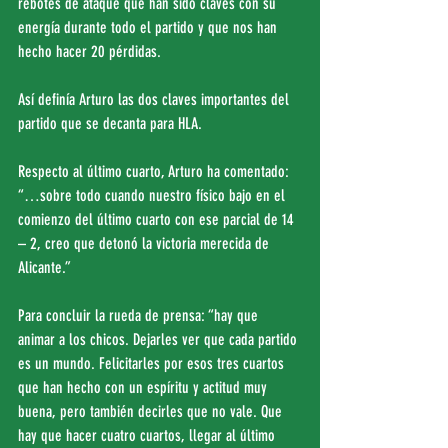
rebotes de ataque que han sido claves con su 
energía durante todo el partido y que nos han 
hecho hacer 20 pérdidas.
Así definía Arturo las dos claves importantes del 
partido que se decanta para HLA.
Respecto al último cuarto, Arturo ha comentado: 
“…sobre todo cuando nuestro físico bajo en el 
comienzo del último cuarto con ese parcial de 14 
– 2, creo que detonó la victoria merecida de 
Alicante.”
Para concluir la rueda de prensa: “hay que 
animar a los chicos. Dejarles ver que cada partido 
es un mundo. Felicitarles por esos tres cuartos 
que han hecho con un espíritu y actitud muy 
buena, pero también decirles que no vale. Que 
hay que hacer cuatro cuartos, llegar al último 