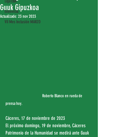
Liga EBA
Guuk Gipuzkoa
Entrevista
Actualizado:
23 nov 2023
VII Mes Inclusión MARZO
	Roberto Blanco en rueda de 
prensa hoy.
Cáceres, 17 de noviembre de 2023
El próximo domingo, 19 de noviembre, Cáceres 
Patrimonio de la Humanidad se medirá ante Guuk 