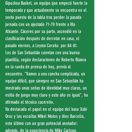
Gipuzkoa Basket, un equipo que empezó fuerte la 
temporada y que actualmente se encuentra en el 
sexto puesto de la tabla tras perder la pasada 
jornada con un ajustado 71-70 frente a Hla 
Alicante. Cáceres por su parte, ascendió en la 
clasificación después de derrotar en casa, el 
pasado viernes, a Leyma Coruña  por 84-81.
Los de San Sebastián cuentan con una buena 
plantilla, según declaraciones de Roberto Blanco 
en la rueda de prensa de hoy, previa al 
encuentro. "Vamos a una cancha complicada, un 
equipo difícil, que siempre en San Sebastián ha 
mostrado unas señas de identidad muy claras, un 
estilo de juego muy claro y este año es igual", ha 
afirmado el técnico cacereño. 
Ha destacado el papel en el equipo del base Xabi 
Oroz y los escoltas Mikel Motos y Alex Barcello, 
este último con un gran potencial anotador; 
además, de la experiencia de Mike Carlson.