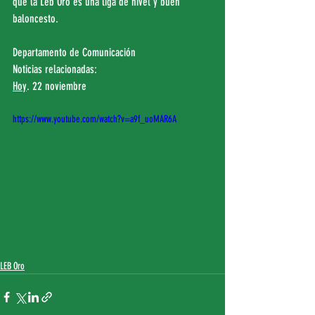
que la Leb Oro es una liga de nivel y buen 
baloncesto.
Departamento de Comunicación
Noticias relacionadas:
Hoy
. 22 noviembre
https://www.youtube.com/watch?v=a9f_uoMAR6A
LEB Oro