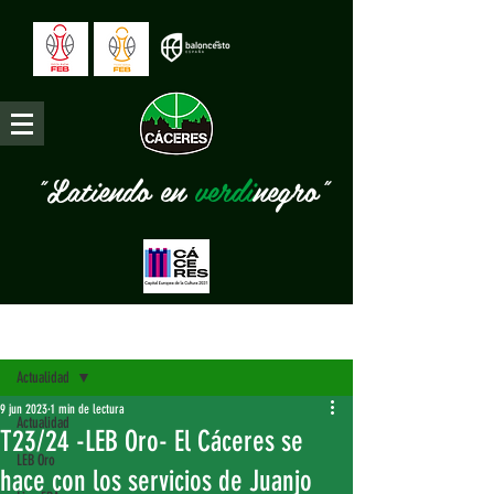
"Latiendo en
verdi
negro"
Entrada
Actualidad
9 jun 2023
1 min de lectura
Actualidad
T23/24 -LEB Oro- El Cáceres se
LEB Oro
hace con los servicios de Juanjo