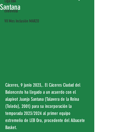
Liga EBA
Santana
Entrevista
VII Mes Inclusión MARZO
Cáceres, 9 junio 2023,. El Cáceres Ciudad del 
Baloncesto ha llegado a un acuerdo con el 
alapívot Juanjo Santana (Talavera de la Reina 
(Toledo), 2001) para su incorporación la 
temporada 2023/2024 al primer equipo 
extremeño de LEB Oro, procedente del Albacete 
Basket.