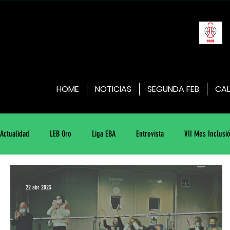
HOME
NOTICIAS
SEGUNDA FEB
CAL
Actualidad
LEB Oro
Liga EBA
Entrevista
VII Mes Inclus
22 abr 2023