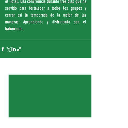
el Hotel. Una convivencia durante tres días que ha 
servido para fortalecer a todos los grupos y 
cerrar así la temporada de la mejor de las 
maneras: Aprendiendo y disfrutando con el 
baloncesto.
Entradas recientes
Ver todo