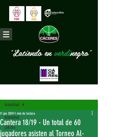
"Latiendo en
verdi
negro"
Entrada
Actualidad
11 jun 2019
1 min de lectura
Actualidad
Cantera 18/19 - Un total de 60
LEB Oro
jugadores asisten al Torneo Al-