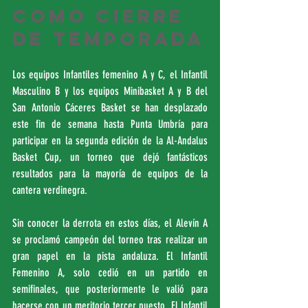
como cierre 
de temporada
Los equipos Infantiles femenino A y C, el Infantil 
Masculino B y los equipos Minibasket A y B del 
San Antonio Cáceres Basket se han desplazado 
este fin de semana hasta Punta Umbría para 
participar en la segunda edición de la Al-Andalus 
Basket Cup, un torneo que dejó fantásticos 
resultados para la mayoría de equipos de la 
cantera verdinegra. 
Sin conocer la derrota en estos días, el Alevín A 
se proclamó campeón del torneo tras realizar un 
gran papel en la pista andaluza. El Infantil 
Femenino A, solo cedió en un partido en 
semifinales, que posteriormente le valió para 
hacerse con un meritorio tercer puesto. El Infantil 