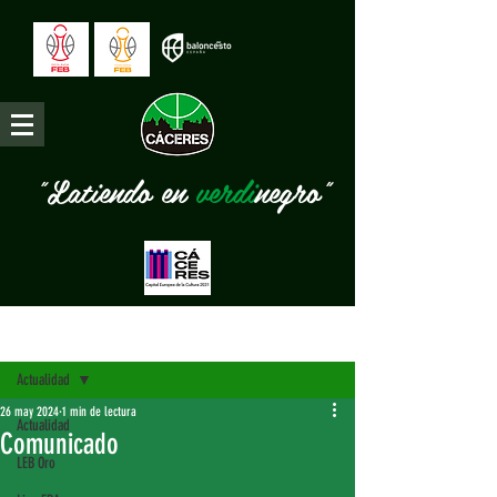
"Latiendo en
verdi
negro"
Entrada
Actualidad
26 may 2024
1 min de lectura
Actualidad
Comunicado
LEB Oro