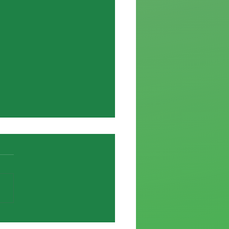
ción del acuerdo de Cantera con