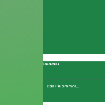
Comentarios
Escribir un comentario...
Partido de pretemporada contra el