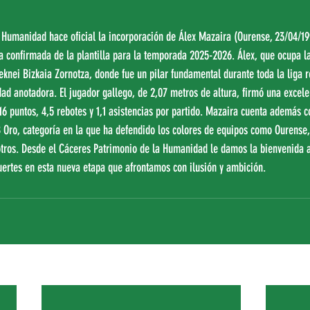
a confirmada de la plantilla para la temporada 2025-2026. Álex, que ocupa la
Teknei Bizkaia Zornotza, donde fue un pilar fundamental durante toda la liga r
dad anotadora. El jugador gallego, de 2,07 metros de altura, firmó una excel
 puntos, 4,5 rebotes y 1,1 asistencias por partido. Mazaira cuenta además c
B Oro, categoría en la que ha defendido los colores de equipos como Ourense,
otros. Desde el Cáceres Patrimonio de la Humanidad le damos la bienvenida a 
ertes en esta nueva etapa que afrontamos con ilusión y ambición.