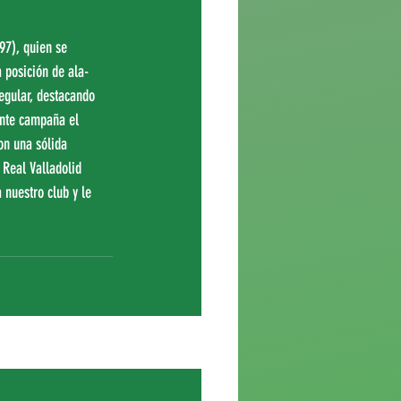
 posición de ala-
egular, destacando 
ente campaña el 
on una sólida 
 Real Valladolid 
nuestro club y le 
Ver todo