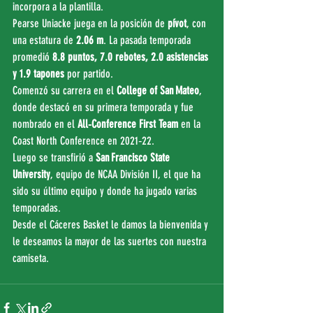
incorpora a la plantilla.
Pearse Uniacke juega en la posición de 
pívot
, con 
una estatura de 
2.06 m
. La pasada temporada 
promedió 
8.8 puntos, 7.0 rebotes, 2.0 asistencias 
y 1.9 tapones
 por partido.
Comenzó su carrera en el 
College of San Mateo
, 
donde destacó en su primera temporada y fue 
nombrado en el 
All‑Conference First Team
 en la 
Coast North Conference en 2021‑22.
Luego se transfirió a 
San Francisco State 
University
, equipo de NCAA División II, el que ha 
sido su último equipo y donde ha jugado varias 
temporadas.
Desde el Cáceres Basket le damos la bienvenida y 
le deseamos la mayor de las suertes con nuestra 
camiseta.