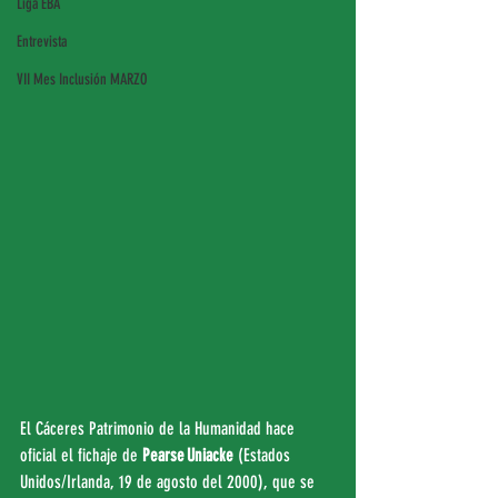
Liga EBA
Entrevista
VII Mes Inclusión MARZO
El Cáceres Patrimonio de la Humanidad hace 
oficial el fichaje de 
Pearse Uniacke
 (Estados 
Unidos/Irlanda, 19 de agosto del 2000), que se 