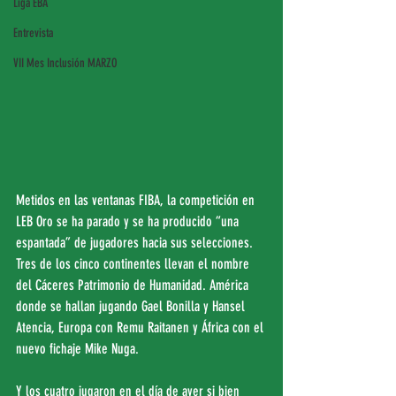
Liga EBA
Entrevista
VII Mes Inclusión MARZO
Metidos en las ventanas FIBA, la competición en 
LEB Oro se ha parado y se ha producido “una 
espantada” de jugadores hacia sus selecciones. 
Tres de los cinco continentes llevan el nombre 
del Cáceres Patrimonio de Humanidad. América 
donde se hallan jugando Gael Bonilla y Hansel 
Atencia, Europa con Remu Raitanen y África con el 
nuevo fichaje Mike Nuga.
Y los cuatro jugaron en el día de ayer si bien 