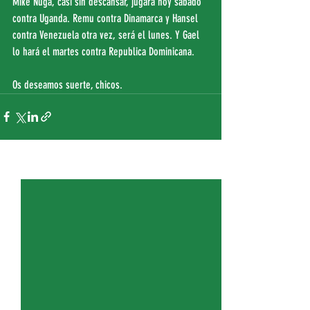
Mike Nuga, casi sin descansar, jugará hoy sábado 
contra Uganda. Remu contra Dinamarca y Hansel 
contra Venezuela otra vez, será el lunes. Y Gael 
lo hará el martes contra Republica Dominicana.
Os deseamos suerte, chicos.
Entradas recientes
Ver todo