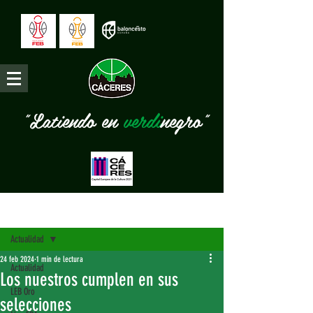
"Latiendo en
verdi
negro"
Entrada
Actualidad
24 feb 2024
1 min de lectura
Actualidad
Los nuestros cumplen en sus
LEB Oro
selecciones