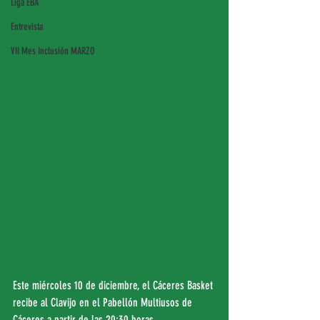
Liga EBA
Entrevista
VII Mes Inclusión MARZO
Este miércoles 10 de diciembre, el Cáceres Basket 
recibe al Clavijo en el Pabellón Multiusos de 
Cáceres a partir de las 20:30 horas.