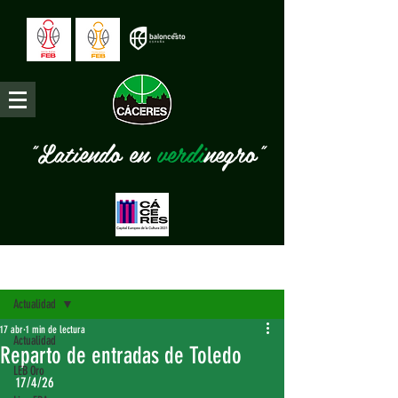
"Latiendo en
verdi
negro"
Entrada
Actualidad
17 abr
1 min de lectura
Actualidad
Reparto de entradas de Toledo
LEB Oro
17/4/26