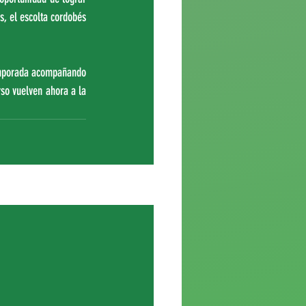
, el escolta cordobés 
temporada acompañando 
so vuelven ahora a la 
Ver todo