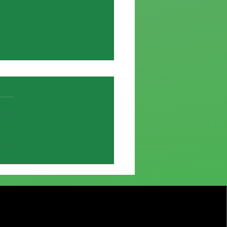
e de Elías García