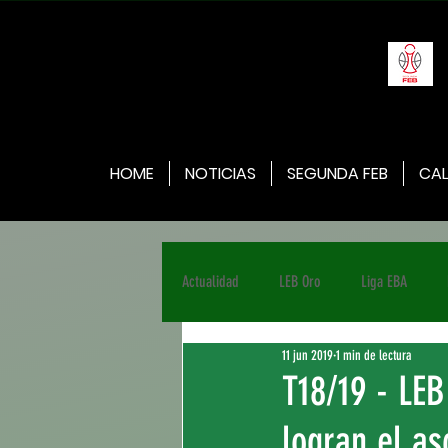
HOME
NOTICIAS
SEGUNDA FEB
CAL
Actualidad
LEB Oro
Liga EBA
11 jun 2019
1 min de lectura
T18/19 - LEB
logran el as