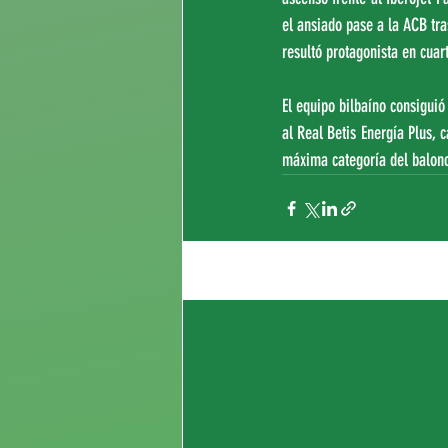
el ansiado pase a la ACB tra
resultó protagonista en cuar
El equipo bilbaíno consigui
al Real Betis Energía Plus, 
máxima categoría del balonc
Entradas recientes