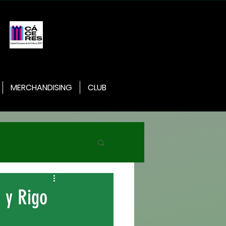
MERCHANDISING
CLUB
 y Rigo