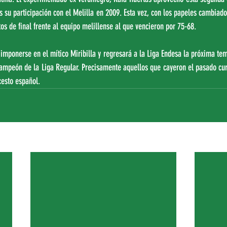
s su participación con el Melilla en 2009. Esta vez, con los papeles cambiados
tos de final frente al equipo melillense al que vencieron por 75-68.
ó imponerse en el mítico Miribilla y regresará a la Liga Endesa la próxima 
campeón de la Liga Regular. Precisamente aquellos que cayeron el pasado cur
esto español. 