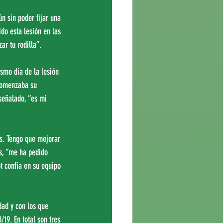
n sin poder fijar una 
do esta lesión en las 
r tu rodilla”. 
smo día de la lesión 
comenzaba su 
señalado, “es mi 
es. Tengo que mejorar 
s, “me ha pedido 
t confía en su equipo 
dad y con los que 
19. En total son tres 