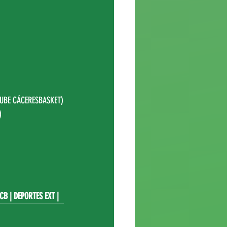
UBE CÁCERESBASKET
)
)
ACB
 | DEPORTES EXT |