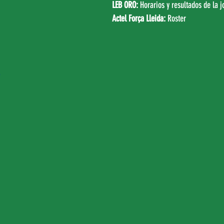
LEB ORO:
Horarios y resultados de la 
Actel Força Lleida: 
Roster
4