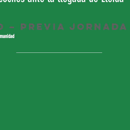
o – Previa Jornada
umanidad