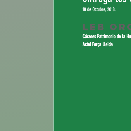
18 de Octubre, 2018.
LEB Or
Cáceres Patrimonio de la H
Actel Força Lleida