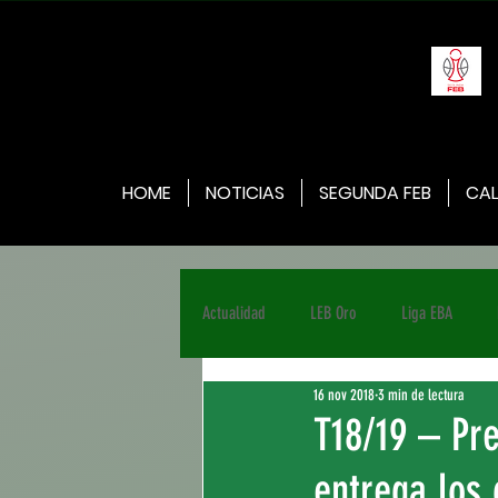
HOME
NOTICIAS
SEGUNDA FEB
CAL
Actualidad
LEB Oro
Liga EBA
16 nov 2018
3 min de lectura
T18/19 – Pr
entrega los 