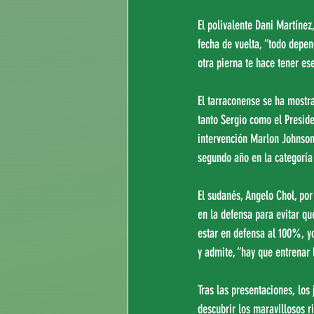
El polivalente Dani Martínez
fecha de vuelta, “todo depen
otra pierna te hace tener es
El tarraconense se ha mostr
tanto Sergio como el Presid
intervención Marlon Johnson
segundo año en la categoría 
El sudanés, Angelo Chol, por
en la defensa para evitar q
estar en defensa al 100%, yo
y admite, “hay que entrenar 
Tras las presentaciones, los
descubrir los maravillosos r