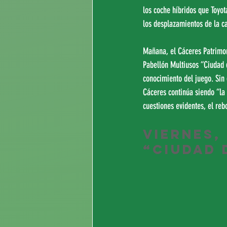
los coche híbridos que Toyo
los desplazamientos de la c
Mañana, el Cáceres Patrimon
Pabellón Multiusos “Ciudad d
conocimiento del juego. Sin 
Cáceres continúa siendo “la 
cuestiones evidentes, el reb
Viernes,
“Ciudad 