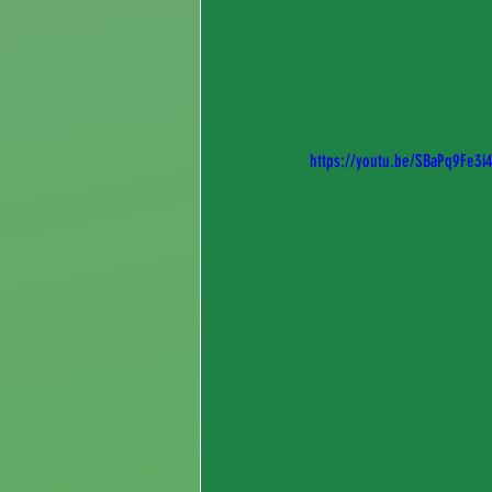
https://youtu.be/SBaPq9Fe3i