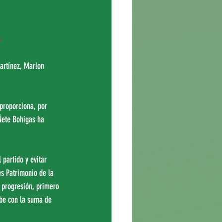
a
artínez, Marlon 
proporciona, por 
Ñete Bohigas ha 
partido y evitar 
s Patrimonio de la 
 progresión, primero 
be con la suma de 