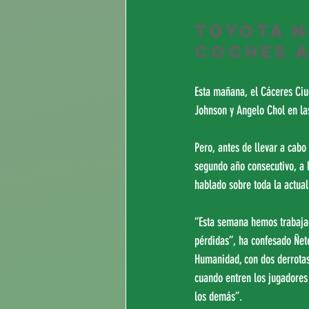
Toyota 
coches a
Esta mañana, el Cáceres Ciu
Johnson y Angelo Chol en las
Pero, antes de llevar a cabo
segundo año consecutivo, a 
hablado sobre toda la actual
“Esta semana hemos trabajad
pérdidas”, ha confesado Ñet
Humanidad, con dos derrotas
cuando entren los jugadores
los demás”.