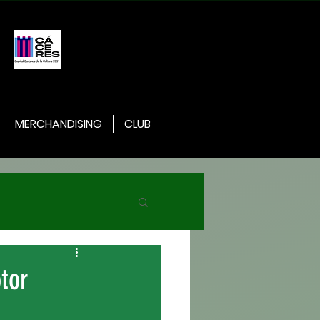
MERCHANDISING
CLUB
tor