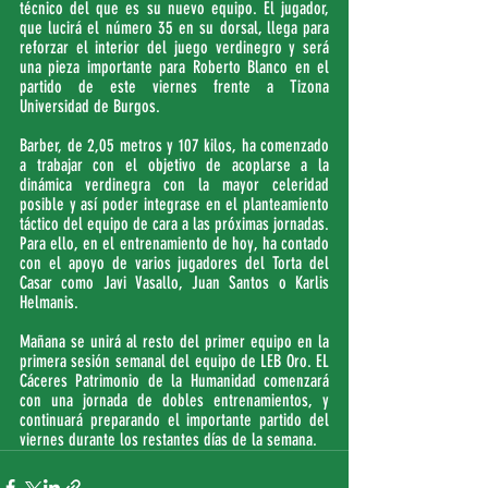
técnico del que es su nuevo equipo. El jugador, 
que lucirá el número 35 en su dorsal, llega para 
reforzar el interior del juego verdinegro y será 
una pieza importante para Roberto Blanco en el 
partido de este viernes frente a Tizona 
Universidad de Burgos.
Barber, de 2,05 metros y 107 kilos, ha comenzado 
a trabajar con el objetivo de acoplarse a la 
dinámica verdinegra con la mayor celeridad 
posible y así poder integrase en el planteamiento 
táctico del equipo de cara a las próximas jornadas. 
Para ello, en el entrenamiento de hoy, ha contado 
con el apoyo de varios jugadores del Torta del 
Casar como Javi Vasallo, Juan Santos o Karlis 
Helmanis.
Mañana se unirá al resto del primer equipo en la 
primera sesión semanal del equipo de LEB Oro. EL 
Cáceres Patrimonio de la Humanidad comenzará 
con una jornada de dobles entrenamientos, y 
continuará preparando el importante partido del 
viernes durante los restantes días de la semana.