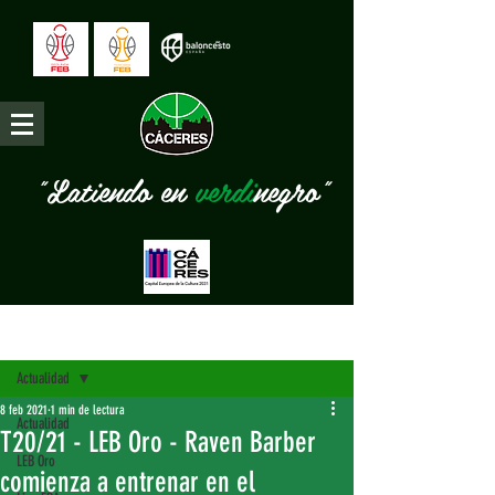
"Latiendo en
verdi
negro"
Entrada
Actualidad
8 feb 2021
1 min de lectura
Actualidad
T20/21 - LEB Oro - Raven Barber
LEB Oro
comienza a entrenar en el