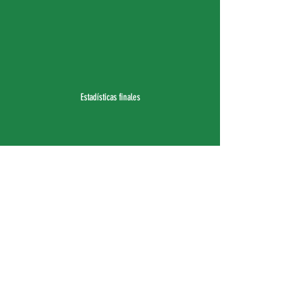
Estadísticas finales
Entradas recientes
Ver todo