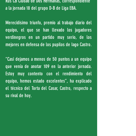
Rus CB Ciudad de Dos Hermanas, correspondiente 
a la jornada 18 del grupo D-B de Liga EBA.
Merecidísimo triunfo, premio al trabajo diario del 
equipo, el que se han llevado los jugadores 
verdinegros en un partido muy serio, de los 
mejores en defensa de los pupilos de Iago Castro.
“Casi dejamos a menos de 50 puntos a un equipo 
que venía de anotar 109 en la anterior jornada. 
Estoy muy contento con el rendimiento del 
equipo, hemos estado excelentes”, ha explicado 
el técnico del Torta del Casar, Castro, respecto a 
su rival de hoy.