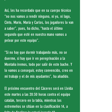
Así, les ha recordado que en su cuerpo técnico 
“no nos vamos a rendir ninguno, ni yo, ni Iago, 
Cinto, Mario, María y Carlos, los jugadores lo van 
a saber”, pues, ha dicho, “hasta el último 
segundo que esté en nuestra mano vamos a 
pelear por este equipo”.
“Si no hay que dormir trabajando más, no se 
duerme, si hay que ir en peregrinación a la 
Montaña iremos, todo por salir de este bache. Y 
lo vamos a conseguir, estoy convencido, creo en 
mi trabajo y el de mis ayudantes”, ha añadido.
El próximo encuentro del Cáceres será en Lleida 
este martes a las 20:30 horas contra el equipo 
catalán, tercero en la tabla, mientras los 
extremeños se sitúan en la clasificación 14, a 