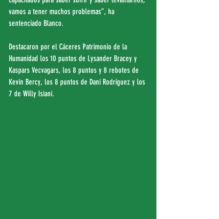
vamos a tener muchos problemas”, ha 
sentenciado Blanco.
Destacaron por el Cáceres Patrimonio de la 
Humanidad los 10 puntos de Lysander Bracey y 
Kaspars Vecvagars, los 8 puntos y 8 rebotes de 
Kevin Bercy, los 8 puntos de Dani Rodríguez y los 
7 de Willy Isiani.