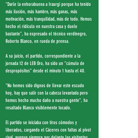
“Darle la enhorabuena a Iraurgi porque ha tenido 
más ilusión, más hambre, más ganas, más 
motivación, más tranquilidad, más de todo. Hemos 
hecho el ridículo en nuestra casa y duele 
bastante”, ha expresado el técnico verdinegro, 
Roberto Blanco, en rueda de prensa.
A su juicio, el partido, correspondiente a la 
jornada 12 de LEB Oro, ha sido un “cúmulo de 
despropósitos” desde el minuto 1 hasta el 40.
“No hemos sido dignos de llevar este escudo 
hoy, hay que salir con la cabeza levantada pero 
hemos hecho mucho daño a nuestra gente”, ha 
resaltado Blanco visiblemente tocado.
El partido se iniciaba con tiros cómodos y 
liberados, cargando el Cáceres con faltas al pívot 
rival, aunque siempre por delante los visitantes, 