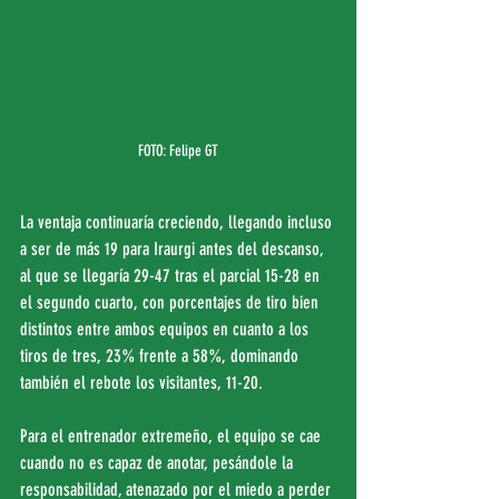
FOTO: Felipe GT
La ventaja continuaría creciendo, llegando incluso 
a ser de más 19 para Iraurgi antes del descanso, 
al que se llegaría 29-47 tras el parcial 15-28 en 
el segundo cuarto, con porcentajes de tiro bien 
distintos entre ambos equipos en cuanto a los 
tiros de tres, 23% frente a 58%, dominando 
también el rebote los visitantes, 11-20.
Para el entrenador extremeño, el equipo se cae 
cuando no es capaz de anotar, pesándole la 
responsabilidad, atenazado por el miedo a perder 