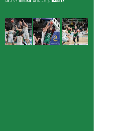
falta de finalizar la actual jornada 12.