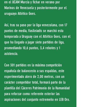
en el UCAM Murcia y fichar en verano por 
Marinos de Venezuela y posteriormente por el 
uruguayo Atlético Goes.
Así, tras su paso por la liga venezolana, con 17 
puntos de media, Vasileiadis se marchó esta 
temporada a Uruguay con el Atlético Goes, con el 
que ha llegado a jugar siete partidos de liga, 
promediando 10,6 puntos, 3,4 rebotes y 1 
asistencia.
Con 301 partidos en la máxima competición 
española de baloncesto a sus espaldas, este 
experimentado alero de 2,00 metros, con un 
carácter competidor total, formará parte de la 
plantilla del Cáceres Patrimonio de la Humanidad 
para reforzar como referente exterior las 
aspiraciones del conjunto extremeño en LEB Oro.