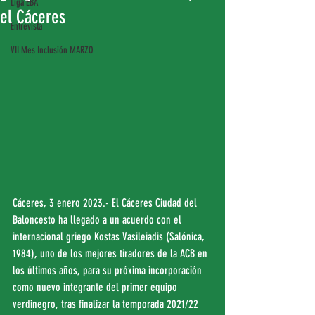
Liga EBA
el Cáceres
Entrevista
VII Mes Inclusión MARZO
Cáceres, 3 enero 2023.- El Cáceres Ciudad del 
Baloncesto ha llegado a un acuerdo con el 
internacional griego Kostas Vasileiadis (Salónica, 
1984), uno de los mejores tiradores de la ACB en 
los últimos años, para su próxima incorporación 
como nuevo integrante del primer equipo 
verdinegro, tras finalizar la temporada 2021/22 