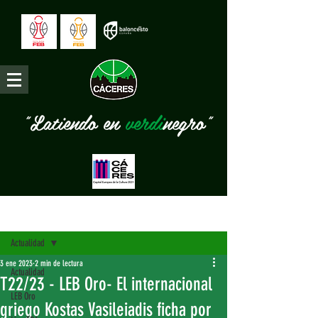
"Latiendo en
verdi
negro"
Entrada
Actualidad
3 ene 2023
2 min de lectura
Actualidad
T22/23 - LEB Oro- El internacional
LEB Oro
griego Kostas Vasileiadis ficha por