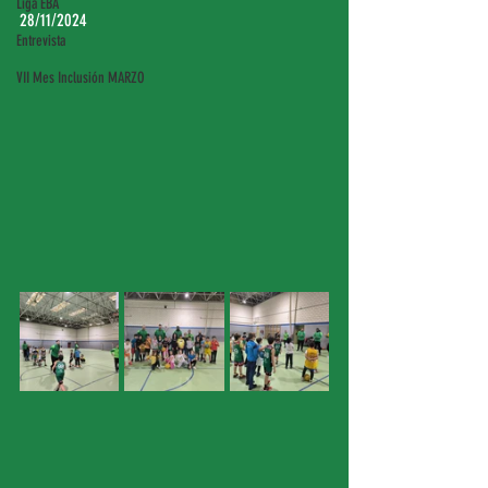
Liga EBA
28/11/2024
Entrevista
VII Mes Inclusión MARZO