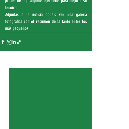
profes de lujo algunos ejercicios para mejorar su 
técnica.
Adjuntas a la noticia podéis ver una galería 
fotográfica con el resumen de la tarde entre los 
más pequeños.
Entradas recientes
Ver todo